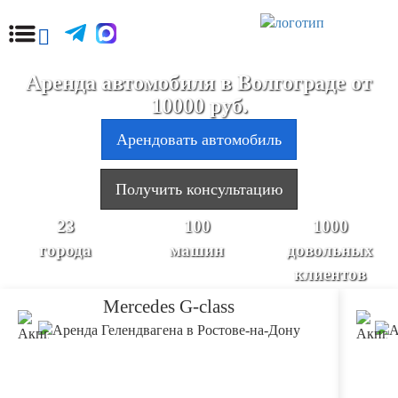
Аренда автомобиля в Волгограде от
10000 руб.
Арендовать автомобиль
Получить консультацию
23
100
1000
города
машин
довольных
клиентов
Mercedes G-class