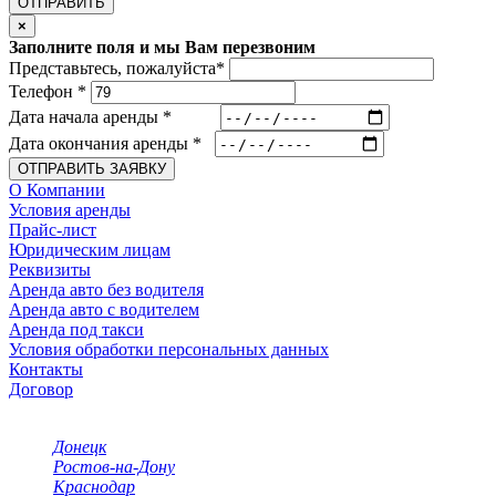
ОТПРАВИТЬ
×
Заполните поля и мы Вам перезвоним
Представьтесь, пожалуйста
*
Телефон
*
Дата начала аренды
*
Дата окончания аренды
*
ОТПРАВИТЬ ЗАЯВКУ
О Компании
Условия аренды
Прайс-лист
Юридическим лицам
Реквизиты
Аренда авто без водителя
Аренда авто с водителем
Аренда под такси
Условия обработки персональных данных
Контакты
Договор
Выбор города
Донецк
Ростов-на-Дону
Краснодар