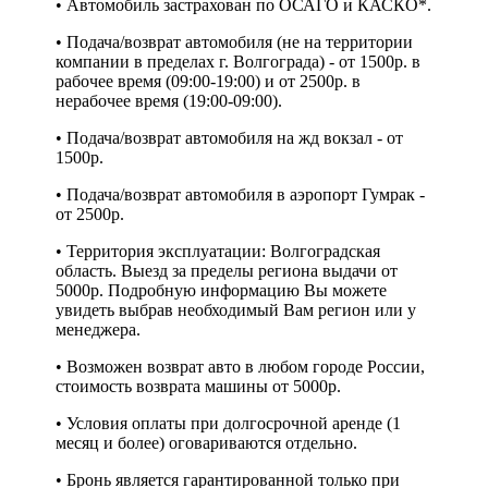
• Автомобиль застрахован по ОСАГО и КАСКО*.
• Подача/возврат автомобиля (не на территории
компании в пределах г. Волгограда) - от 1500р. в
рабочее время (09:00-19:00) и от 2500р. в
нерабочее время (19:00-09:00).
• Подача/возврат автомобиля на жд вокзал - от
1500р.
• Подача/возврат автомобиля в аэропорт Гумрак -
от 2500р.
• Территория эксплуатации: Волгоградская
область. Выезд за пределы региона выдачи от
5000р. Подробную информацию Вы можете
увидеть выбрав необходимый Вам регион или у
менеджера.
• Возможен возврат авто в любом городе России,
стоимость возврата машины от 5000р.
• Условия оплаты при долгосрочной аренде (1
месяц и более) оговариваются отдельно.
• Бронь является гарантированной только при