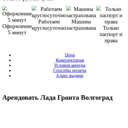
Работаем
Машина
Оформление
круглосуточно
застрахована
Только
5 минут
паспорт и
права
Цена
Комплектация
Условия аренды
Способы оплаты
Адрес выдачи
Арендовать Лада Гранта Волгоград