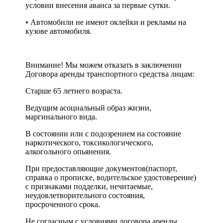
условии внесения аванса за первые сутки.
• Автомобили не имеют оклейки и рекламы на
кузове автомобиля.
Внимание! Мы можем отказать в заключении
Договора аренды транспортного средства лицам:
Старше 65 летнего возраста.
Ведущим асоциальный образ жизни,
маргинального вида.
В состоянии или с подозрением на состояние
наркотического, токсикологического,
алкогольного опьянения.
При предоставляющие документов(паспорт,
справка о прописке, водительское удостоверение)
с признаками подделки, нечитаемые,
неудовлетворительного состояния,
просроченного срока.
Не согласным с условиями договора аренды.