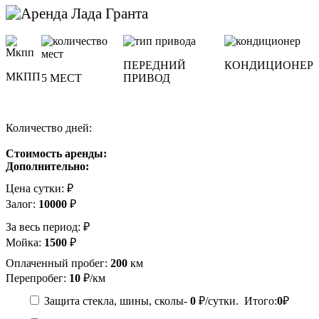
ПЕРЕДНИЙ
КОНДИЦИОНЕР
МКПП
5 МЕСТ
ПРИВОД
Количество дней:
Стоимость аренды:
Дополнительно:
Цена сутки:
₽
Залог:
10000
₽
За весь период:
₽
Мойка:
1500
₽
Оплаченный пробег:
200
км
Перепробег:
10
₽/км
Защита стекла, шины, сколы-
0
₽/сутки. Итого:
0
₽