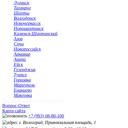
Луганск
Таганрог
Шахты
Волгодонск
Новочеркасск
Новошахтинск
Каменск-Шахтинский
Азов
Сочи
Новороссийск
Армавир
Анапа
Ейск
Геленджик
Туапсе
Горловка
Мариуполь
Енакиево
Макеевка
Политика конфиденциальности
Вопрос-Ответ
Карта сайта
+7 (993) 08-80-100
г. Волгоград, Привокзальная площадь, 1