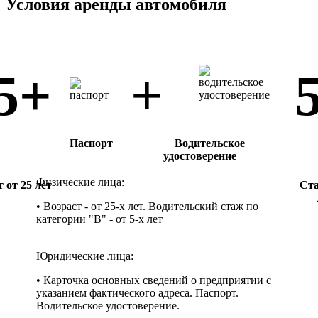
Условия аренды автомобиля
+
5+
Паспорт
Водительское
удостоверение
Физические лица:
 от 25 лет
Cта
• Возраст - от 25-х лет. Водительский стаж по
категории "B" - от 5-х лет
Юридические лица:
• Карточка основных сведений о предприятии с
указанием фактического адреса. Паспорт.
Водительское удостоверение.