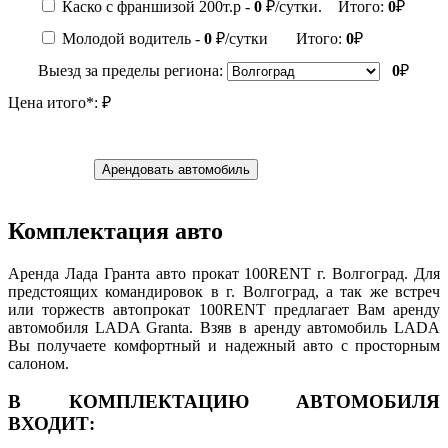
Каско с франшизой 200т.р -
0
₽/сутки. Итого:
0
₽
Молодой водитель -
0
₽/сутки Итого:
0
₽
Выезд за пределы региона:
0
₽
Цена итого*:
₽
Арендовать автомобиль
Комплектация авто
Аренда Лада Гранта авто прокат 100RENT г. Волгоград. Для
предстоящих командировок в г. Волгоград, а так же встреч
или торжеств автопрокат 100RENT предлагает Вам аренду
автомобиля LADA Granta. Взяв в аренду автомобиль LADA
Вы получаете комфортный и надежный авто с просторным
салоном.
В КОМПЛЕКТАЦИЮ АВТОМОБИЛЯ
ВХОДИТ: