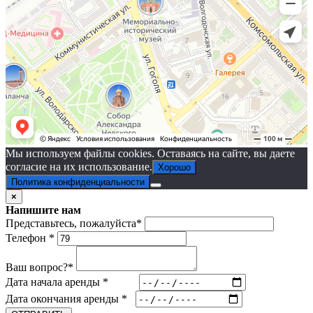
Мы используем файлы cookies. Оставаясь на сайте, вы даете
согласие на их использование.
Хорошо
Политика конфиденциальности
×
Напишите нам
Представьтесь, пожалуйста
*
Телефон
*
Ваш вопрос?
*
Дата начала аренды
*
Дата окончания аренды
*