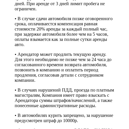
дней. При аренде от 3 дней лимит пробега не
ограничен.
• В случае сдачи автомобиля позже оговоренного
срока, оплачиваестся компенсация равная
стоимости 20% аренды за каждый полный час,
при задержке автомобиля более чем на 5 часов,
оплаты взымается как за полные сутки аренды
авто.
• Арендатор может продлить текущую аренду.
Для этого необходимо не позже чем за 24 часа до
согласованного времени возврата автомобиля,
позвонить в компанию и оплатить период
продления, согласовав детали с сотрудником
компании.
• В случаях нарушений ПДД, проезда по платным
магистралям, Компания имеет право взыскать с
Арендатора суммы штрафов/начислений, а также
понесенные административные расходы.
• В автомобилях курить запрещено, за нарушение
предусмотрен штраф до 10000р.