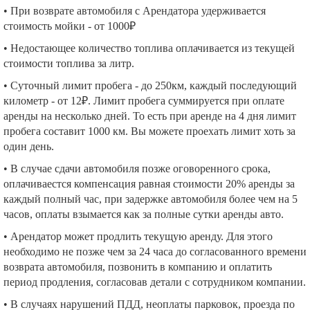
• При возврате автомобиля с Арендатора удерживается
стоимость мойки - от 1000₽
• Недостающее количество топлива оплачивается из текущей
стоимости топлива за литр.
• Суточный лимит пробега - до 250км, каждый последующий
километр - от 12₽. Лимит пробега суммируется при оплате
аренды на несколько дней. То есть при аренде на 4 дня лимит
пробега составит 1000 км. Вы можете проехать лимит хоть за
один день.
• В случае сдачи автомобиля позже оговоренного срока,
оплачиваестся компенсация равная стоимости 20% аренды за
каждый полный час, при задержке автомобиля более чем на 5
часов, оплаты взымается как за полные сутки аренды авто.
• Арендатор может продлить текущую аренду. Для этого
необходимо не позже чем за 24 часа до согласованного времени
возврата автомобиля, позвонить в компанию и оплатить
период продления, согласовав детали с сотрудником компании.
• В случаях нарушений ПДД, неоплаты парковок, проезда по