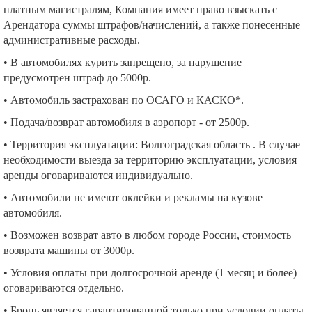
платным магистралям, Компания имеет право взыскать с
Арендатора суммы штрафов/начислений, а также понесенные
административные расходы.
• В автомобилях курить запрещено, за нарушение
предусмотрен штраф до 5000р.
• Автомобиль застрахован по ОСАГО и КАСКО*.
• Подача/возврат автомобиля в аэропорт - от 2500р.
• Территория эксплуатации: Волгоградская область . В случае
необходимости выезда за территорию эксплуатации, условия
аренды оговариваются индивидуально.
• Автомобили не имеют оклейки и рекламы на кузове
автомобиля.
• Возможен возврат авто в любом городе России, стоимость
возврата машины от 3000р.
• Условия оплаты при долгосрочной аренде (1 месяц и более)
оговариваются отдельно.
• Бронь является гарантированной только при условии оплаты