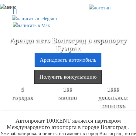
Аренда авто Волгоград в аэропорту
Гумрак
Арендовать автомобиль
Получить консультацию
5
100
1000
городов
машин
довольных
клиентов
Автопрокат 100RENT является партнером
Международного аэропорта в городе Волгоград .
Уже забронировали билеты на самолет в город Волгоград , но не