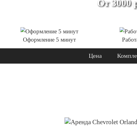
От 3000 
Оформление 5 минут
Работ
Цена
Компле