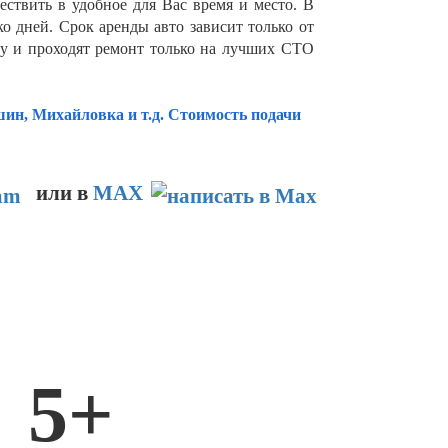
твить в удобное для Вас время и место. В
о дней. Срок аренды авто зависит только от
у и проходят ремонт только на лучших СТО
н, Михайловка и т.д. Стоимость подачи
или в
MAX
5+