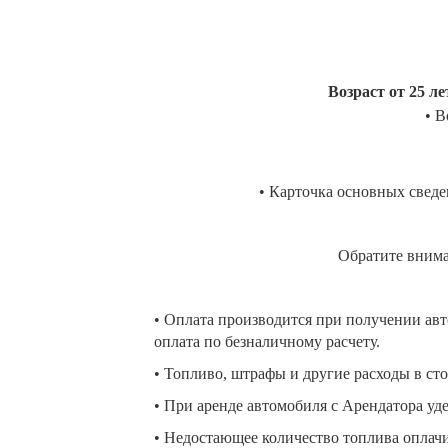
Возраст от 25 ле
• В
• Карточка основных сведе
Обратите внима
• Оплата производится при получении авт
оплата по безналичному расчету.
• Топливо, штрафы и другие расходы в сто
• При аренде автомобиля с Арендатора уд
• Недостающее количество топлива оплачи