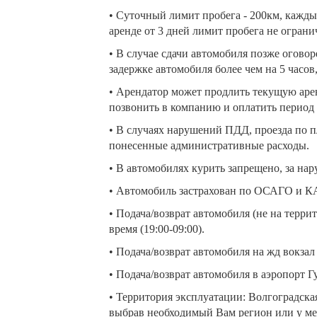
• Суточный лимит пробега - 200км, кажды
аренде от 3 дней лимит пробега не ограни
• В случае сдачи автомобиля позже огово
задержке автомобиля более чем на 5 часов
• Арендатор может продлить текущую аренд
позвонить в компанию и оплатить период 
• В случаях нарушений ПДД, проезда по 
понесенные административные расходы.
• В автомобилях курить запрещено, за на
• Автомобиль застрахован по ОСАГО и 
• Подача/возврат автомобиля (не на террит
время (19:00-09:00).
• Подача/возврат автомобиля на жд вокзал 
• Подача/возврат автомобиля в аэропорт Гу
• Территория эксплуатации: Волгоградск
выбрав необходимый Вам регион или у ме