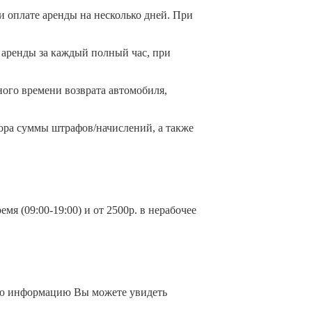
и оплате аренды на несколько дней. При
% аренды за каждый полный час, при
ного времени возврата автомобиля,
ора суммы штрафов/начислений, а также
емя (09:00-19:00) и от 2500р. в нерабочее
ную информацию Вы можете увидеть