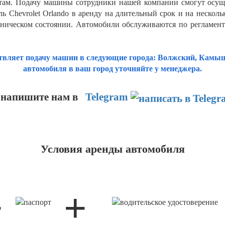
там. Подачу машины сотрудники нашей компании смогут осущес
 Chevrolet Orlando в аренду на длительный срок и на нескольк
ническом состоянии. Автомобили обслуживаются по регламент
твляет подачу машин в следующие города: Волжский, Камыши
автомобиля в ваш город уточняйте у менеджера.
 напишите нам
в
Telegram
Условия аренды автомобиля
+
+