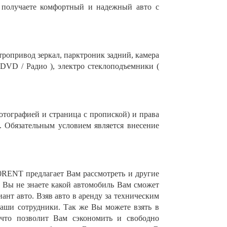
ы получаете комфортный и надежный авто с
тропривод зеркал, парктроник задний, камера
 DVD / Радио ), электро стеклоподъемники (
фотографией и страница с пропиской) и права
4. Обязательным условием является внесение
0RENT предлагает Вам рассмотреть и другие
 Вы не знаете какой автомобиль Вам сможет
нт авто. Взяв авто в аренду за техническим
аши сотрудники. Так же Вы можете взять в
 что позволит Вам сэкономить и свободно