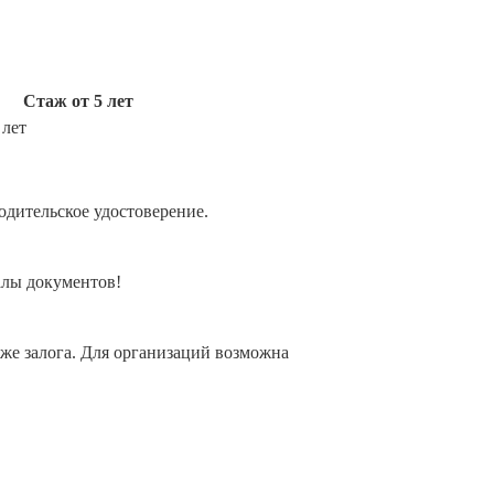
Cтаж от 5 лет
 лет
одительское удостоверение.
алы документов!
 же залога. Для организаций возможна