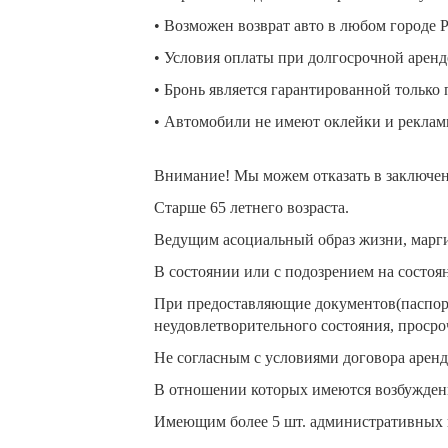
• Возможен возврат авто в любом городе 
• Условия оплаты при долгосрочной аренде
• Бронь является гарантированной только 
• Автомобили не имеют оклейки и реклам
Внимание! Мы можем отказать в заключен
Старше 65 летнего возраста.
Ведущим асоциальный образ жизни, марги
В состоянии или с подозрением на состоя
При предоставляющие документов(паспорт,
неудовлетворительного состояния, просро
Не согласным с условиями договора арен
В отношении которых имеются возбужденн
Имеющим более 5 шт. административных 