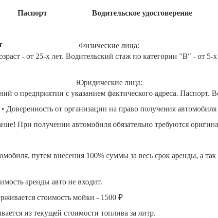
Паспорт
Водительское удостоверение
т
Физические лица:
озраст - от 25-х лет. Водительский стаж по категории "B" - от 5-х
Юридические лица:
ний о предприятии с указанием фактического адреса. Паспорт. В
• Доверенность от организации на право получения автомобиля
ние! При получении автомобиля обязательно требуются оригин
омобиля, путем внесения 100% суммы за весь срок аренды, а так
имость аренды авто не входит.
ерживается стоимость мойки - 1500 ₽
вается из текущей стоимости топлива за литр.