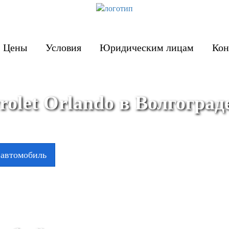
Цены
Условия
Юридическим лицам
Кон
olet Orlando в Волгоград
 автомобиль