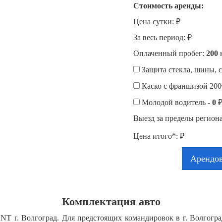
Стоимость аренды:
Цена сутки:
₽
За весь период:
₽
Оплаченный пробег:
200
Защита стекла, шины, 
Каско с франшизой 200т
Молодой водитель -
0
₽
Выезд за пределы регион
Цена итого*:
₽
Арендов
Комплектация авто
NT г. Волгоград. Для предстоящих командировок в г. Волгогра