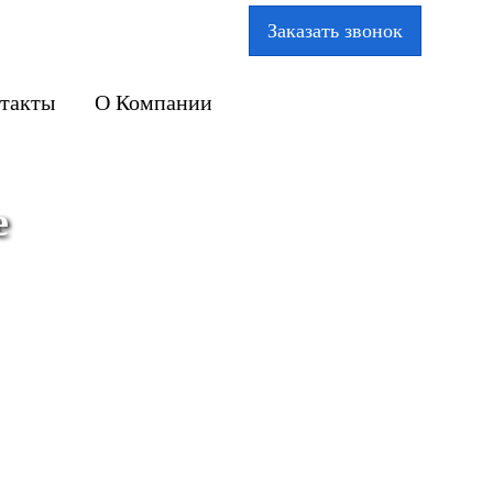
Заказать звонок
такты
О Компании
е